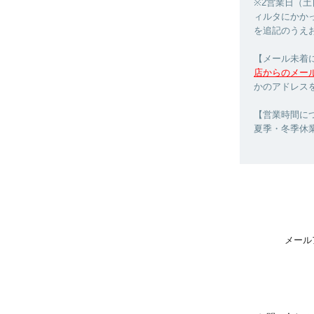
※2営業日（
ィルタにかか
を追記のうえ
【メール未着
店からのメー
かのアドレス
【営業時間につ
夏季・冬季休
メール