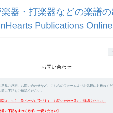
管楽器・打楽器などの楽譜の
nHearts Publications Online
お問い合わせ
ご意見ご感想、お問い合わせなど、こちらのフォームよりお気軽にお尋ねくだ
の前に下記をご確認ください。
質問はこちら（別ページに飛びます、お問い合わせ前にご確認ください）
せ前に下記をすべて必ずご一読ください】