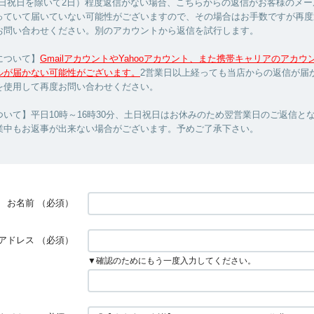
土日祝日を除いて2日）程度返信がない場合、こちらからの返信がお客様のメー
っていて届いていない可能性がございますので、その場合はお手数ですが再度
お問い合わせください。別のアカウントから返信を試行します。
について】
GmailアカウントやYahooアカウント、また携帯キャリアのアカ
ルが届かない可能性がございます。
2営業日以上経っても当店からの返信が届
を使用して再度お問い合わせください。
いて】平日10時～16時30分、土日祝日はお休みのため翌営業日のご返信と
業中もお返事が出来ない場合がございます。予めご了承下さい。
お名前
（必須）
アドレス
（必須）
▼確認のためにもう一度入力してください。