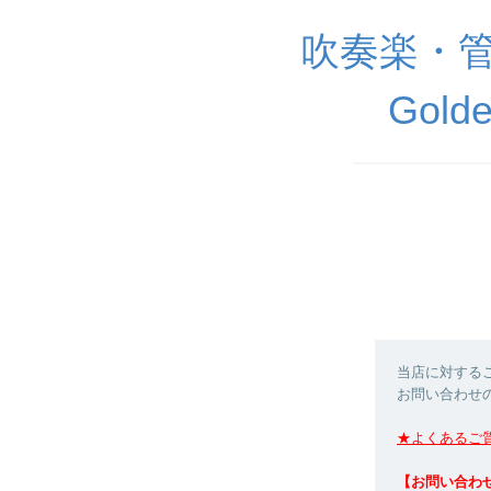
吹奏楽・
Golde
当店に対する
お問い合わせ
★よくあるご
【お問い合わ