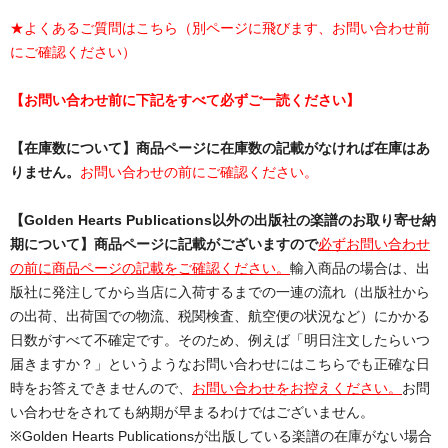
★よくあるご質問はこちら（別ページに飛びます、お問い合わせ前
にご確認ください）
【お問い合わせ前に下記をすべて必ずご一読ください】
【在庫数について】商品ページに在庫数の記載がなければ在庫はあ
りません。
お問い合わせの前にご確認ください。
【Golden Hearts Publications以外の出版社の楽譜のお取り寄せ納
期について】商品ページに記載がございますので
必ずお問い合わせ
の前に商品ページの記載をご確認ください。
輸入商品の場合は、出
版社に発注してから当店に入荷するまでの一連の流れ（出版社から
の出荷、出荷国での物流、税関検査、航空便の状況など）にかかる
日数がすべて不確定です。そのため、例えば「明日注文したらいつ
届きますか？」というようなお問い合わせにはこちらでも正確な日
時をお答えできませんので、
お問い合わせをお控えください。
お問
い合わせをされても納期が早まるわけではございません。
※Golden Hearts Publicationsが出版している楽譜の在庫がない場合