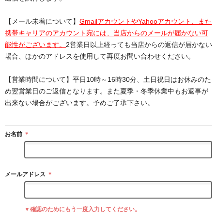
【メール未着について】
GmailアカウントやYahooアカウント、また
携帯キャリアのアカウント宛には、当店からのメールが届かない可
能性がございます。
2営業日以上経っても当店からの返信が届かない
場合、ほかのアドレスを使用して再度お問い合わせください。
【営業時間について】平日10時～16時30分、土日祝日はお休みのた
め翌営業日のご返信となります。また夏季・冬季休業中もお返事が
出来ない場合がございます。予めご了承下さい。
お名前
＊
メールアドレス
＊
▼確認のためにもう一度入力してください。