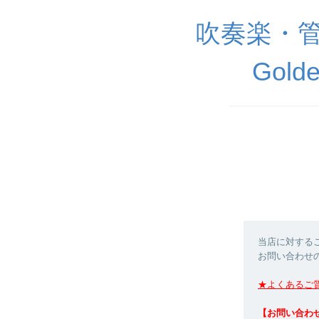
吹奏楽・
Golde
当店に対する
お問い合わせ
★よくあるご
【お問い合わ