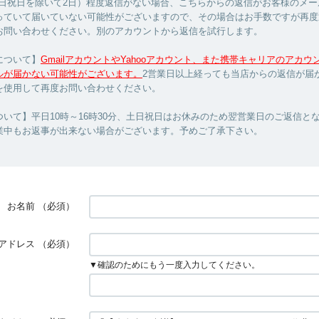
土日祝日を除いて2日）程度返信がない場合、こちらからの返信がお客様のメー
っていて届いていない可能性がございますので、その場合はお手数ですが再度
お問い合わせください。別のアカウントから返信を試行します。
について】
GmailアカウントやYahooアカウント、また携帯キャリアのアカ
ルが届かない可能性がございます。
2営業日以上経っても当店からの返信が届
を使用して再度お問い合わせください。
いて】平日10時～16時30分、土日祝日はお休みのため翌営業日のご返信と
業中もお返事が出来ない場合がございます。予めご了承下さい。
お名前
（必須）
アドレス
（必須）
▼確認のためにもう一度入力してください。