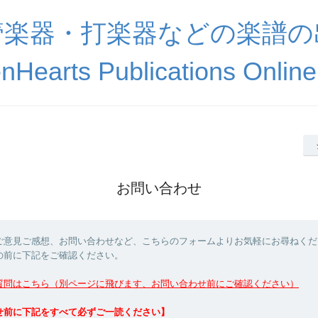
管楽器・打楽器などの楽譜の
nHearts Publications Online
お問い合わせ
ご意見ご感想、お問い合わせなど、こちらのフォームよりお気軽にお尋ねくだ
の前に下記をご確認ください。
質問はこちら（別ページに飛びます、お問い合わせ前にご確認ください）
せ前に下記をすべて必ずご一読ください】