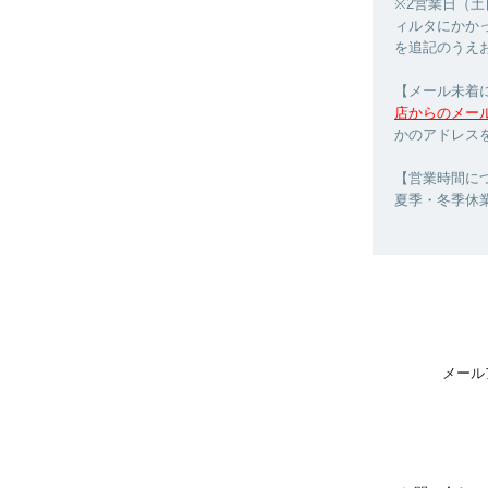
※2営業日（
ィルタにかか
を追記のうえ
【メール未着
店からのメー
かのアドレス
【営業時間につ
夏季・冬季休
メール