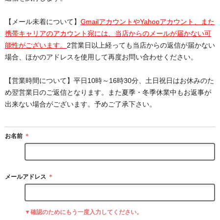
【メール未着について】
GmailアカウントやYahooアカウント、また
携帯キャリアのアカウント宛には、当店からのメールが届かない可
能性がございます。
2営業日以上経っても当店からの返信が届かない
場合、ほかのアドレスを使用して再度お問い合わせください。
【営業時間について】平日10時～16時30分、土日祝日はお休みのた
め翌営業日のご返信となります。また夏季・冬季休業中もお返事が
出来ない場合がございます。予めご了承下さい。
お名前
＊
メールアドレス
＊
▼確認のためにもう一度入力してください。