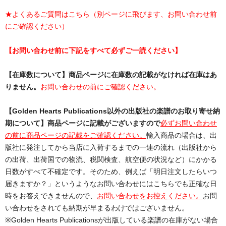
★よくあるご質問はこちら（別ページに飛びます、お問い合わせ前
にご確認ください）
【お問い合わせ前に下記をすべて必ずご一読ください】
【在庫数について】商品ページに在庫数の記載がなければ在庫はあ
りません。
お問い合わせの前にご確認ください。
【Golden Hearts Publications以外の出版社の楽譜のお取り寄せ納
期について】商品ページに記載がございますので
必ずお問い合わせ
の前に商品ページの記載をご確認ください。
輸入商品の場合は、出
版社に発注してから当店に入荷するまでの一連の流れ（出版社から
の出荷、出荷国での物流、税関検査、航空便の状況など）にかかる
日数がすべて不確定です。そのため、例えば「明日注文したらいつ
届きますか？」というようなお問い合わせにはこちらでも正確な日
時をお答えできませんので、
お問い合わせをお控えください。
お問
い合わせをされても納期が早まるわけではございません。
※Golden Hearts Publicationsが出版している楽譜の在庫がない場合