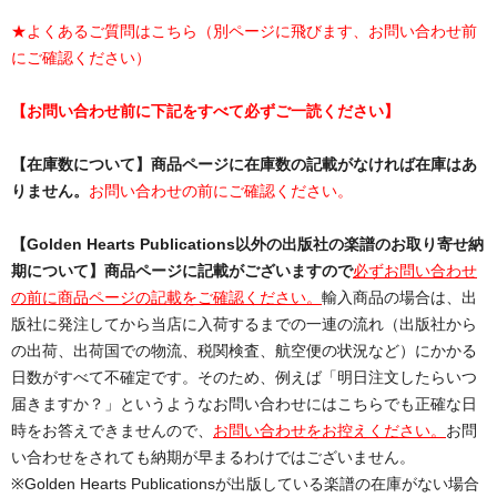
★よくあるご質問はこちら（別ページに飛びます、お問い合わせ前
にご確認ください）
【お問い合わせ前に下記をすべて必ずご一読ください】
【在庫数について】商品ページに在庫数の記載がなければ在庫はあ
りません。
お問い合わせの前にご確認ください。
【Golden Hearts Publications以外の出版社の楽譜のお取り寄せ納
期について】商品ページに記載がございますので
必ずお問い合わせ
の前に商品ページの記載をご確認ください。
輸入商品の場合は、出
版社に発注してから当店に入荷するまでの一連の流れ（出版社から
の出荷、出荷国での物流、税関検査、航空便の状況など）にかかる
日数がすべて不確定です。そのため、例えば「明日注文したらいつ
届きますか？」というようなお問い合わせにはこちらでも正確な日
時をお答えできませんので、
お問い合わせをお控えください。
お問
い合わせをされても納期が早まるわけではございません。
※Golden Hearts Publicationsが出版している楽譜の在庫がない場合