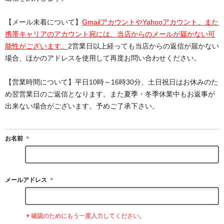
【メール未着について】
GmailアカウントやYahooアカウント、また
携帯キャリアのアカウント宛には、当店からのメールが届かない可
能性がございます。
2営業日以上経っても当店からの返信が届かない
場合、ほかのアドレスを使用して再度お問い合わせください。
【営業時間について】平日10時～16時30分、土日祝日はお休みのた
め翌営業日のご返信となります。また夏季・冬季休業中もお返事が
出来ない場合がございます。予めご了承下さい。
お名前
＊
メールアドレス
＊
▼確認のためにもう一度入力してください。