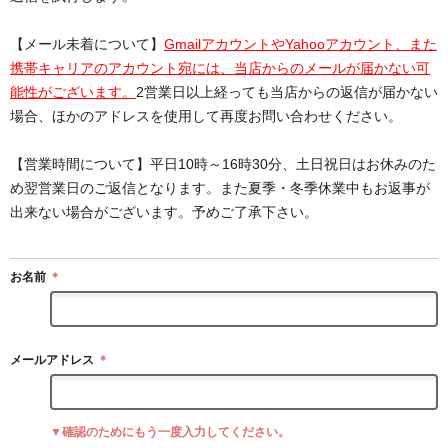
【メール未着について】
GmailアカウントやYahooアカウント、また
携帯キャリアのアカウント宛には、当店からのメールが届かない可
能性がございます。
2営業日以上経っても当店からの返信が届かない
場合、ほかのアドレスを使用して再度お問い合わせください。
【営業時間について】平日10時～16時30分、土日祝日はお休みのた
め翌営業日のご返信となります。また夏季・冬季休業中もお返事が
出来ない場合がございます。予めご了承下さい。
お名前
＊
メールアドレス
＊
▼確認のためにもう一度入力してください。