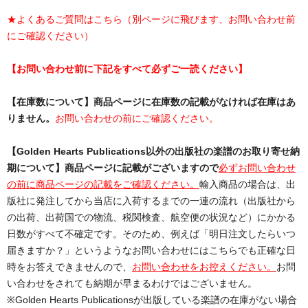
★よくあるご質問はこちら（別ページに飛びます、お問い合わせ前
にご確認ください）
【お問い合わせ前に下記をすべて必ずご一読ください】
【在庫数について】商品ページに在庫数の記載がなければ在庫はあ
りません。
お問い合わせの前にご確認ください。
【Golden Hearts Publications以外の出版社の楽譜のお取り寄せ納
期について】商品ページに記載がございますので
必ずお問い合わせ
の前に商品ページの記載をご確認ください。
輸入商品の場合は、出
版社に発注してから当店に入荷するまでの一連の流れ（出版社から
の出荷、出荷国での物流、税関検査、航空便の状況など）にかかる
日数がすべて不確定です。そのため、例えば「明日注文したらいつ
届きますか？」というようなお問い合わせにはこちらでも正確な日
時をお答えできませんので、
お問い合わせをお控えください。
お問
い合わせをされても納期が早まるわけではございません。
※Golden Hearts Publicationsが出版している楽譜の在庫がない場合