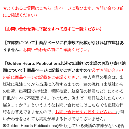
★よくあるご質問はこちら（別ページに飛びます、お問い合わせ前
にご確認ください）
【お問い合わせ前に下記をすべて必ずご一読ください】
【在庫数について】商品ページに在庫数の記載がなければ在庫はあ
りません。
お問い合わせの前にご確認ください。
【Golden Hearts Publications以外の出版社の楽譜のお取り寄せ納
期について】商品ページに記載がございますので
必ずお問い合わせ
の前に商品ページの記載をご確認ください。
輸入商品の場合は、出
版社に発注してから当店に入荷するまでの一連の流れ（出版社から
の出荷、出荷国での物流、税関検査、航空便の状況など）にかかる
日数がすべて不確定です。そのため、例えば「明日注文したらいつ
届きますか？」というようなお問い合わせにはこちらでも正確な日
時をお答えできませんので、
お問い合わせをお控えください。
お問
い合わせをされても納期が早まるわけではございません。
※Golden Hearts Publicationsが出版している楽譜の在庫がない場合