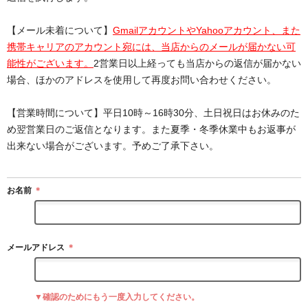
【メール未着について】
GmailアカウントやYahooアカウント、また
携帯キャリアのアカウント宛には、当店からのメールが届かない可
能性がございます。
2営業日以上経っても当店からの返信が届かない
場合、ほかのアドレスを使用して再度お問い合わせください。
【営業時間について】平日10時～16時30分、土日祝日はお休みのた
め翌営業日のご返信となります。また夏季・冬季休業中もお返事が
出来ない場合がございます。予めご了承下さい。
お名前
＊
メールアドレス
＊
▼確認のためにもう一度入力してください。