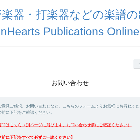
管楽器・打楽器などの楽譜の
nHearts Publications Online
お問い合わせ
ご意見ご感想、お問い合わせなど、こちらのフォームよりお気軽にお尋ねくだ
の前に下記をご確認ください。
質問はこちら（別ページに飛びます、お問い合わせ前にご確認ください）
せ前に下記をすべて必ずご一読ください】