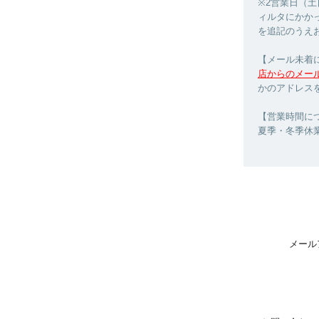
※2営業日（
ィルタにかか
を追記のうえ
【メール未着
店からのメー
かのアドレス
【営業時間につ
夏季・冬季休
メール