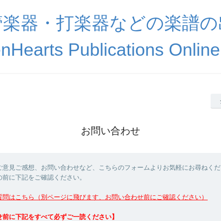
管楽器・打楽器などの楽譜の
nHearts Publications Online
お問い合わせ
ご意見ご感想、お問い合わせなど、こちらのフォームよりお気軽にお尋ねくだ
の前に下記をご確認ください。
質問はこちら（別ページに飛びます、お問い合わせ前にご確認ください）
せ前に下記をすべて必ずご一読ください】