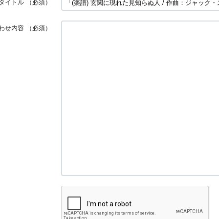
タイトル
（必須）
わせ内容
（必須）