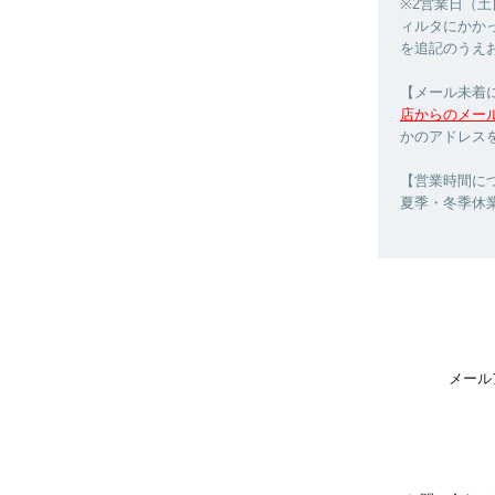
※2営業日（
ィルタにかか
を追記のうえ
【メール未着
店からのメー
かのアドレス
【営業時間につ
夏季・冬季休
メール