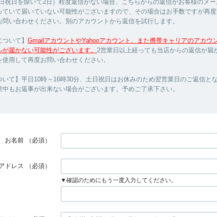
土日祝日を除いて2日）程度返信がない場合、こちらからの返信がお客様のメー
っていて届いていない可能性がございますので、その場合はお手数ですが再度
お問い合わせください。別のアカウントから返信を試行します。
について】
GmailアカウントやYahooアカウント、また携帯キャリアのアカ
ルが届かない可能性がございます。
2営業日以上経っても当店からの返信が届
を使用して再度お問い合わせください。
いて】平日10時～16時30分、土日祝日はお休みのため翌営業日のご返信と
業中もお返事が出来ない場合がございます。予めご了承下さい。
お名前
（必須）
アドレス
（必須）
▼確認のためにもう一度入力してください。