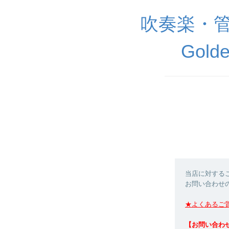
吹奏楽・
Golde
当店に対する
お問い合わせ
★よくあるご
【お問い合わ